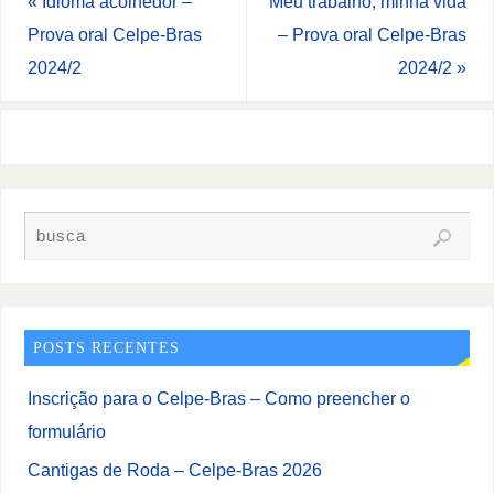
«
Idioma acolhedor –
Meu trabalho, minha vida
Prova oral Celpe-Bras
– Prova oral Celpe-Bras
2024/2
2024/2
»
POSTS RECENTES
Inscrição para o Celpe-Bras – Como preencher o
formulário
Cantigas de Roda – Celpe-Bras 2026