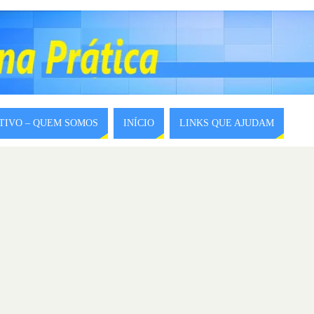
ITIVO – QUEM SOMOS
INÍCIO
LINKS QUE AJUDAM