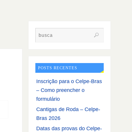
POSTS RECENTES
Inscrição para o Celpe-Bras
– Como preencher o
formulário
Cantigas de Roda – Celpe-
Bras 2026
Datas das provas do Celpe-