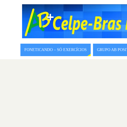
FONETICANDO – SÓ EXERCÍCIOS
GRUPO AB POS