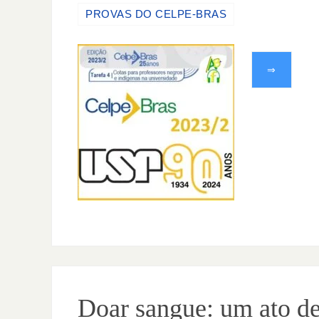
PROVAS DO CELPE-BRAS
⇒
Doar sangue: um ato d