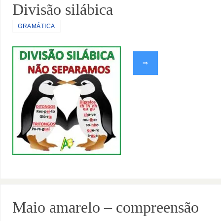
Divisão silábica
GRAMÁTICA
⇒
Maio amarelo – compreensão