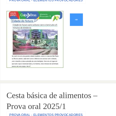
PROVA ORAL - ELEMENTOS PROVOCADORES
⇒
Cesta básica de alimentos –
Prova oral 2025/1
PROVA ORAL - ELEMENTOS PROVOCADORES