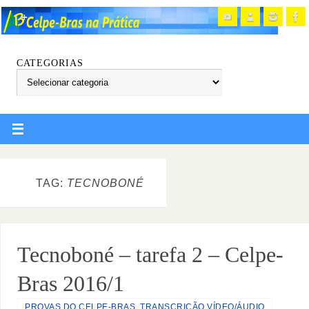
CATEGORIAS
TAG:
TECNOBONÉ
Tecnoboné – tarefa 2 – Celpe-
Bras 2016/1
PROVAS DO CELPE-BRAS
,
TRANSCRIÇÃO VÍDEO/ÁUDIO