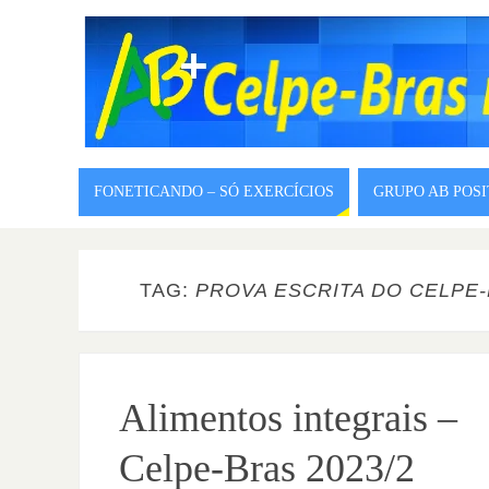
FONETICANDO – SÓ EXERCÍCIOS
GRUPO AB POS
TAG:
PROVA ESCRITA DO CELPE-
Alimentos integrais –
Celpe-Bras 2023/2