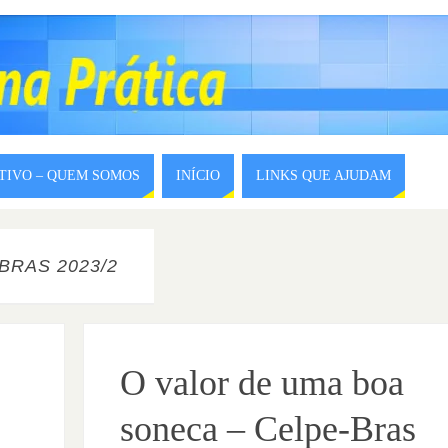
ITIVO – QUEM SOMOS
INÍCIO
LINKS QUE AJUDAM
BRAS 2023/2
O valor de uma boa
soneca – Celpe-Bras