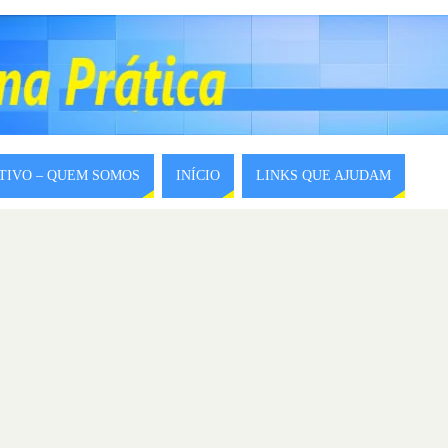
ITIVO – QUEM SOMOS
INÍCIO
LINKS QUE AJUDAM