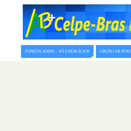
FONETICANDO – SÓ EXERCÍCIOS
GRUPO AB POS