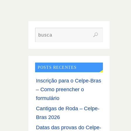
POSTS RECENTES
Inscrição para o Celpe-Bras
– Como preencher o
formulário
Cantigas de Roda – Celpe-
Bras 2026
Datas das provas do Celpe-