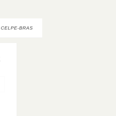
 CELPE-BRAS
t