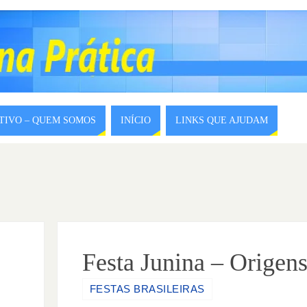
ITIVO – QUEM SOMOS
INÍCIO
LINKS QUE AJUDAM
Festa Junina – Origen
FESTAS BRASILEIRAS