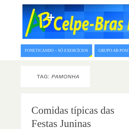
FONETICANDO – SÓ EXERCÍCIOS
GRUPO AB POS
TAG:
PAMONHA
Comidas típicas das
Festas Juninas