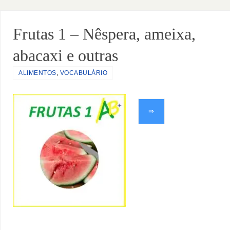
Frutas 1 – Nêspera, ameixa,
abacaxi e outras
ALIMENTOS
,
VOCABULÁRIO
⇒