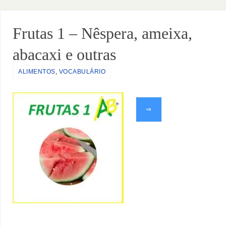
Frutas 1 – Nêspera, ameixa,
abacaxi e outras
ALIMENTOS
,
VOCABULÁRIO
⇒