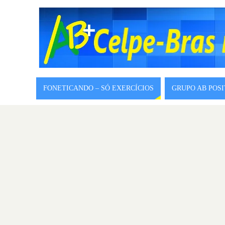
FONETICANDO – SÓ EXERCÍCIOS
GRUPO AB POS