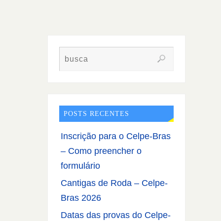
POSTS RECENTES
Inscrição para o Celpe-Bras
– Como preencher o
formulário
Cantigas de Roda – Celpe-
Bras 2026
Datas das provas do Celpe-