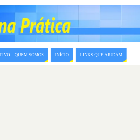
ITIVO – QUEM SOMOS
INÍCIO
LINKS QUE AJUDAM