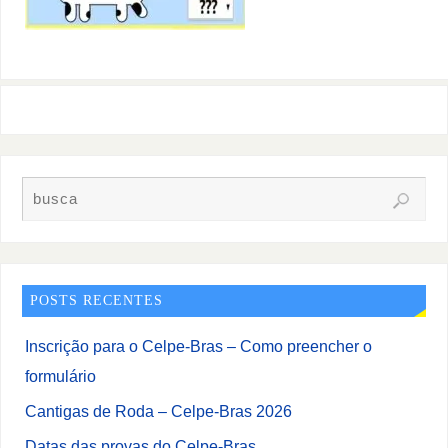
POSTS RECENTES
Inscrição para o Celpe-Bras – Como preencher o
formulário
Cantigas de Roda – Celpe-Bras 2026
Datas das provas do Celpe-Bras