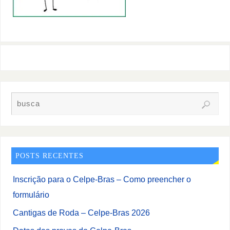
POSTS RECENTES
Inscrição para o Celpe-Bras – Como preencher o
formulário
Cantigas de Roda – Celpe-Bras 2026