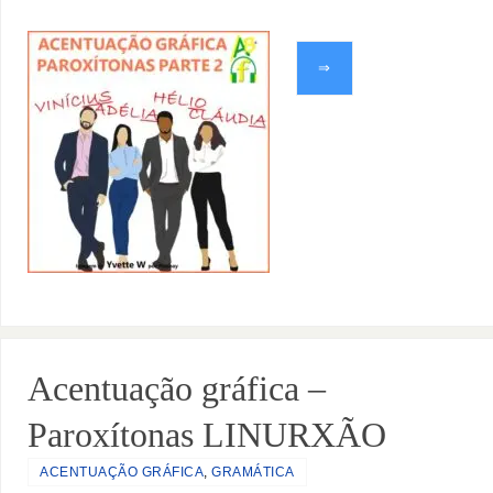
⇒
Acentuação gráfica –
Paroxítonas LINURXÃO
ACENTUAÇÃO GRÁFICA
,
GRAMÁTICA