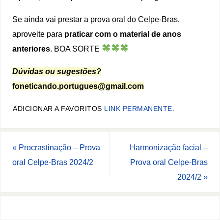
Se ainda vai prestar a prova oral do Celpe-Bras,
aproveite para
praticar com o material de anos
anteriores
. BOA SORTE
Dúvidas ou sugestões?
foneticando.portugues@gmail.com
ADICIONAR A FAVORITOS
LINK PERMANENTE
.
«
Procrastinação – Prova
Harmonização facial –
oral Celpe-Bras 2024/2
Prova oral Celpe-Bras
2024/2
»