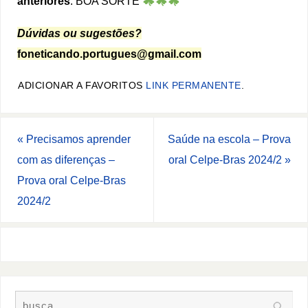
anteriores
. BOA SORTE
Dúvidas ou sugestões?
foneticando.portugues@gmail.com
ADICIONAR A FAVORITOS
LINK PERMANENTE
.
«
Precisamos aprender
Saúde na escola – Prova
com as diferenças –
oral Celpe-Bras 2024/2
»
Prova oral Celpe-Bras
2024/2