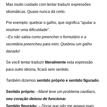
Mas muito cuidado com tentar traduzir expressões
idiomáticas. Quase nunca dá certo.
Por exemplo: quebrar o galho, que significa “ajudar a
resolver uma dificuldade”.
–
Eu não sabia como preencher o formulário e a
secretária preencheu para mim. Quebrou um galho
danado!
Se você tentar traduzir
literalmente
esta expressão
para outro idioma, ficará sem sentido.
Também dizemos
sentido próprio e sentido figurado
.
Sentido próprio
: –
Mané teve um problema cardíaco,
seu coração deixou de funcionar
.
Sentido figurado:
– Disse que não me amava mais.