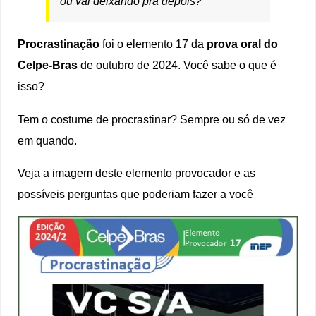
ou vai deixando pra depois?
Procrastinação
foi o elemento 17 da
prova oral do
Celpe-Bras
de outubro de 2024. Você sabe o que é
isso?
Tem o costume de procrastinar? Sempre ou só de vez
em quando.
Veja a imagem deste elemento provocador e as
possíveis perguntas que poderiam fazer a você