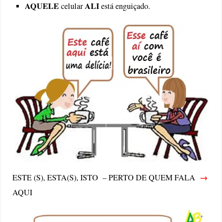
AQUELE
ALI
celular
está enguiçado.
→
ESTE (S), ESTA(S), ISTO – PERTO DE QUEM FALA
AQUI