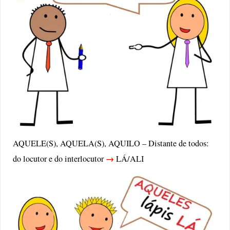
AQUELE(S), AQUELA(S), AQUILO – Distante de todos:
→
do locutor e do interlocutor
LÁ/ALI