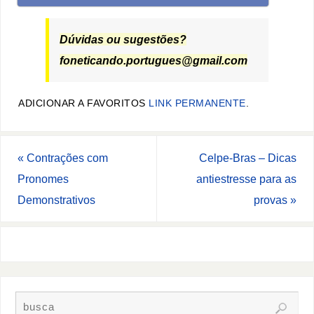
Dúvidas ou sugestões?
foneticando.portugues@gmail.com
ADICIONAR A FAVORITOS
LINK PERMANENTE
.
«
Contrações com
Celpe-Bras – Dicas
Pronomes
antiestresse para as
Demonstrativos
provas
»