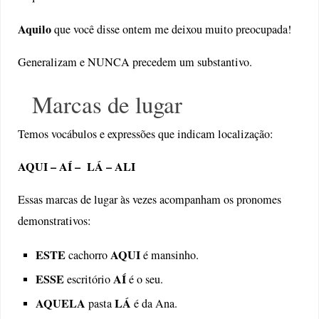
Aquilo
que você disse ontem me deixou muito preocupada!
Generalizam e NUNCA precedem um substantivo.
Marcas de lugar
Temos vocábulos e expressões que indicam localização:
AQUI – AÍ – LÁ – ALI
Essas marcas de lugar às vezes acompanham os pronomes
demonstrativos:
ESTE
AQUI
cachorro
é mansinho.
ESSE
AÍ
escritório
é o seu.
AQUELA
LÁ
pasta
é da Ana.