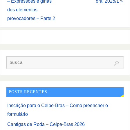
– Expressões e gírias
oral 2025/1
»
dos elementos
provocadores – Parte 2
POSTS RECENTES
Inscrição para o Celpe-Bras – Como preencher o
formulário
Cantigas de Roda – Celpe-Bras 2026