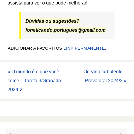
assista para ver o que pode melhorar!
Dúvidas ou sugestões?
foneticando.portugues@gmail.com
ADICIONAR A FAVORITOS
LINK PERMANENTE
.
«
O mundo é o que você
Oceano turbulento –
come – Tarefa 3/Granada
Prova oral 2024/2
»
2024-2