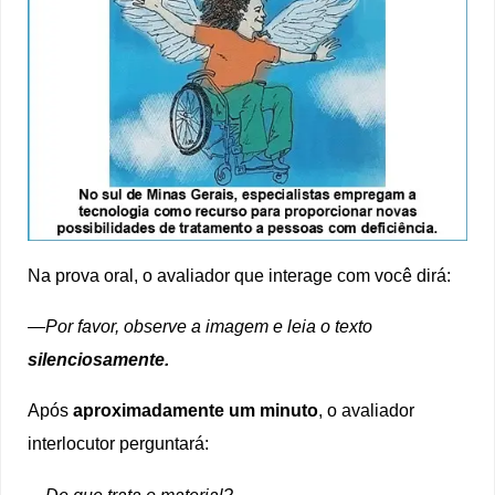
Na prova oral, o avaliador que interage com você dirá:
—
Por favor, observe a imagem e leia o texto
silenciosamente.
Após
aproximadamente um minuto
, o avaliador
interlocutor perguntará:
—
De que trata o material?