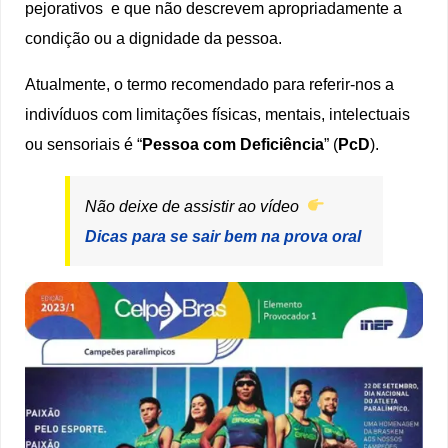
pejorativos e que não descrevem apropriadamente a
condição ou a dignidade da pessoa.
Atualmente, o termo recomendado para referir-nos a
indivíduos com limitações físicas, mentais, intelectuais
ou sensoriais é “
Pessoa com Deficiência
” (
PcD
).
Não deixe de assistir ao vídeo
Dicas para se sair bem na prova oral