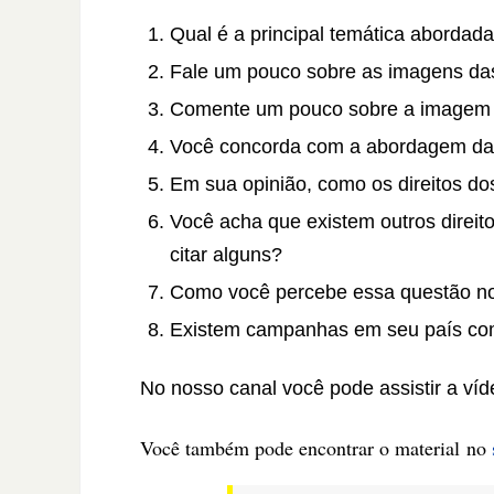
Qual é a principal temática abordada
Fale um pouco sobre as imagens das
Comente um pouco sobre a imagem 
Você concorda com a abordagem d
Em sua opinião, como os direitos do
Você acha que existem outros direi
citar alguns?
Como você percebe essa questão no
Existem campanhas em seu país com
No nosso canal você pode assistir a víd
Você também pode encontrar o material no