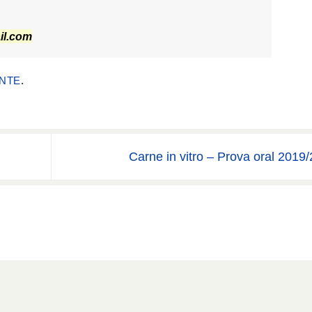
il.com
NTE
.
Carne in vitro – Prova oral 2019