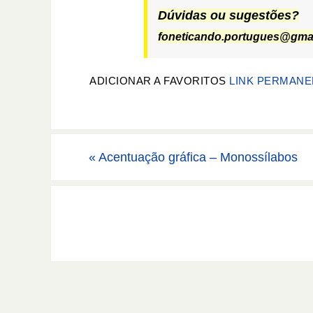
Dúvidas ou sugestões?
foneticando.portugues@gma
ADICIONAR A FAVORITOS
LINK PERMANE
«
Acentuação gráfica – Monossílabos