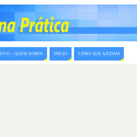
ITIVO – QUEM SOMOS
INÍCIO
LINKS QUE AJUDAM