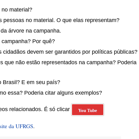
 no material?
 pessoas no material. O que elas representam?
da árvore na campanha.
a campanha? Por quê?
s cidadãos devem ser garantidos por políticas públicas?
tos que não estão representados na campanha? Poderia
 Brasil? E em seu país?
o essa? Poderia citar alguns exemplos?
eos relacionados. É só clicar
You Tube
site da UFRGS
.