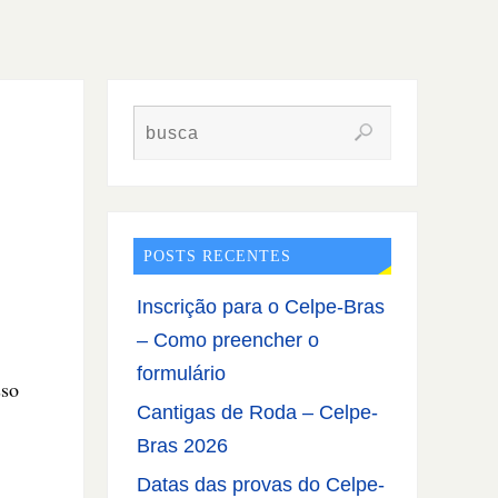
POSTS RECENTES
Inscrição para o Celpe-Bras
– Como preencher o
formulário
sso
Cantigas de Roda – Celpe-
Bras 2026
Datas das provas do Celpe-