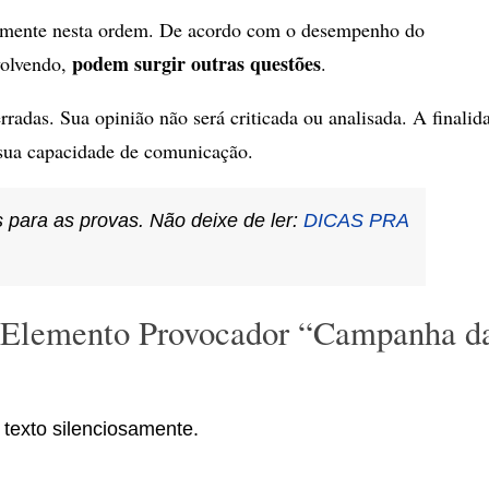
iamente nesta ordem. De acordo com o desempenho do
podem surgir outras questões
volvendo,
.
rradas. Sua opinião não será criticada ou analisada. A finalid
 sua capacidade de comunicação.
 para as provas. Não deixe de ler:
DICAS PRA
o Elemento Provocador “Campanha d
 texto silenciosamente.