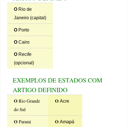
O
Rio de
Janeiro (capital)
O
Porto
O
Cairo
O
Recife
(opcional)
EXEMPLOS DE ESTADOS COM
ARTIGO DEFINIDO
O
O
Rio Grande
Acre
do Sul
O
O
Paraná
Amapá