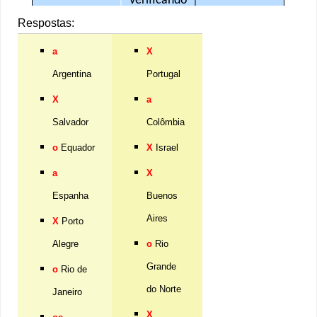
Respostas:
a
X
Argentina
Portugal
X
a
Salvador
Colômbia
o
Equador
X
Israel
a
X
Espanha
Buenos
Aires
X
Porto
Alegre
o
Rio
Grande
o
Rio de
do Norte
Janeiro
X