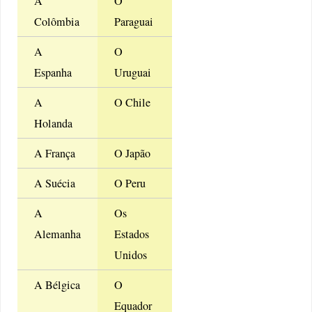
A
O
Colômbia
Paraguai
A
O
Espanha
Uruguai
A
O Chile
Holanda
A França
O Japão
A Suécia
O Peru
A
Os
Alemanha
Estados
Unidos
A Bélgica
O
Equador