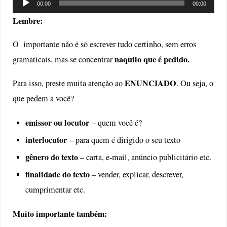
Tocador
00:00
00:00
de
Lembre:
áudio
O importante não é só escrever tudo certinho, sem erros
naquilo que é pedido.
gramaticais, mas se concentrar
ENUNCIADO
Para isso, preste muita atenção ao
. Ou seja, o
que pedem a você?
emissor ou locutor
– quem você é?
interlocutor
– para quem é dirigido o seu texto
gênero do texto
– carta, e-mail, anúncio publicitário etc.
finalidade do texto
– vender, explicar, descrever,
cumprimentar etc.
Muito importante também: