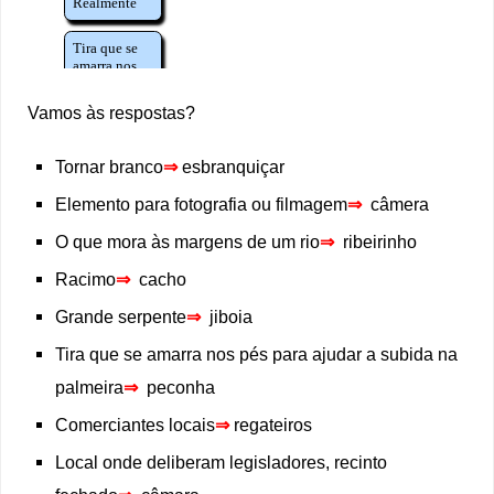
Vamos às respostas?
Tornar branco
⇒
esbranquiçar
Elemento para fotografia ou filmagem
⇒
câmera
O que mora às margens de um rio
⇒
ribeirinho
Racimo
⇒
cacho
Grande serpente
⇒
jiboia
Tira que se amarra nos pés para ajudar a subida na
palmeira
⇒
peconha
Comerciantes locais
⇒
regateiros
Local onde deliberam legisladores, recinto