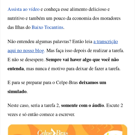
Assista ao vídeo
e conheça esse alimento delicioso e
nutritivo e também um pouco da economia dos moradores
das Ilhas do
Baixo Tocantins
.
Não entendeu algumas palavras? Então leia
a transcrição
aqui no nosso blog
.
Mas faça isso depois de realizar a tarefa.
Sempre vai haver algo que você não
E não se desespere.
entenda
, mas nunca é motivo para deixar de fazer a tarefa.
deixamos um
E para se preparar para o Celpe-Bras
simulado
.
somente com o áudio
Neste caso, seria a tarefa 2,
. Escute 2
vezes e só então comece a escrever.