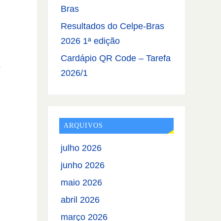
Bras
Resultados do Celpe-Bras
2026 1ª edição
Cardápio QR Code – Tarefa
5
2026/1
ARQUIVOS
julho 2026
junho 2026
maio 2026
abril 2026
março 2026