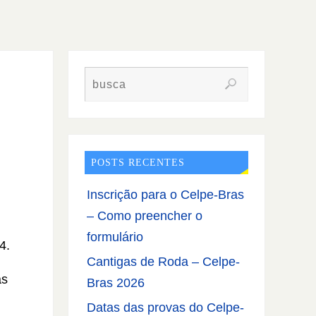
POSTS RECENTES
Inscrição para o Celpe-Bras
– Como preencher o
formulário
4.
Cantigas de Roda – Celpe-
as
Bras 2026
Datas das provas do Celpe-