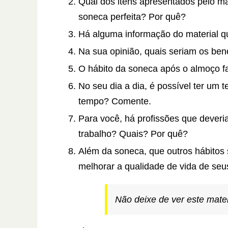
Qual dos itens apresentados pelo ma
soneca perfeita? Por quê?
Há alguma informação do material 
Na sua opinião, quais seriam os ben
O hábito da soneca após o almoço fa
No seu dia a dia, é possível ter um
tempo? Comente.
Para você, há profissões que deveri
trabalho? Quais? Por quê?
Além da soneca, que outros hábitos
melhorar a qualidade de vida de se
Não deixe de ver este mate