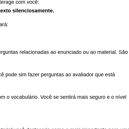
nterage com você:
texto silenciosamente.
ará:
erguntas relacionadas ao enunciado ou ao material. São
cê pode sim fazer perguntas ao avaliador que está
om o vocabulário. Você se sentirá mais seguro e o nível