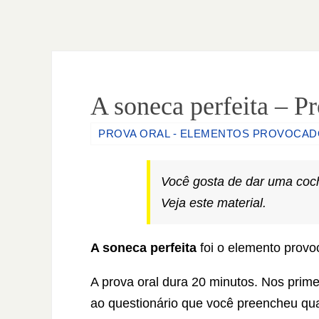
A soneca perfeita – P
PROVA ORAL - ELEMENTOS PROVOCA
Você gosta de dar uma coc
Veja este material.
A soneca perfeita
foi o elemento provo
A prova oral dura 20 minutos. Nos prime
ao questionário que você preencheu qua