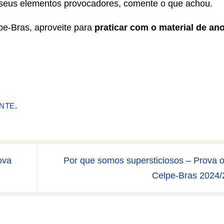
s seus elementos provocadores, comente o que achou.
lpe-Bras, aproveite para
praticar com o material de an
NTE
.
ova
Por que somos supersticiosos – Prova o
Celpe-Bras 2024