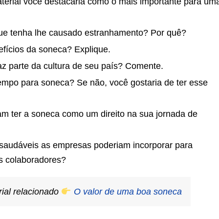
terial você destacaria como o mais importante para um
que tenha lhe causado estranhamento? Por quê?
efícios da soneca? Explique.
z parte da cultura de seu país? Comente.
 tempo para soneca? Se não, você gostaria de ter esse
am ter a soneca como um direito na sua jornada de
 saudáveis as empresas poderiam incorporar para
us colaboradores?
rial relacionado
O valor de uma boa soneca