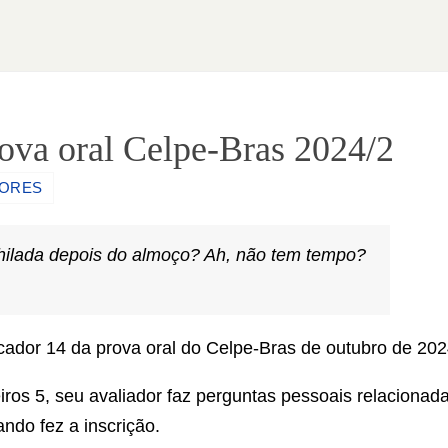
rova oral Celpe-Bras 2024/2
DORES
hilada depois do almoço? Ah, não tem tempo?
cador 14 da prova oral do Celpe-Bras de outubro de 202
iros 5, seu avaliador faz perguntas pessoais relacionad
ndo fez a inscrição.