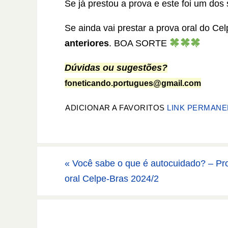
Se já prestou a prova e este foi um do
Se ainda vai prestar a prova oral do Ce
anteriores
. BOA SORTE
Dúvidas ou sugestões?
foneticando.portugues@gmail.com
ADICIONAR A FAVORITOS
LINK PERMANE
«
Você sabe o que é autocuidado? – Pr
oral Celpe-Bras 2024/2