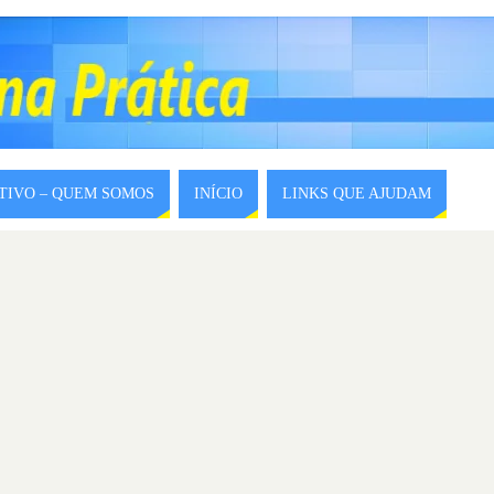
ITIVO – QUEM SOMOS
INÍCIO
LINKS QUE AJUDAM