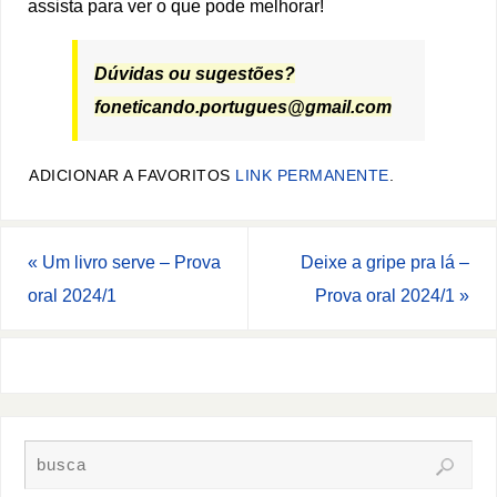
assista para ver o que pode melhorar!
Dúvidas ou sugestões?
foneticando.portugues@gmail.com
ADICIONAR A FAVORITOS
LINK PERMANENTE
.
«
Um livro serve – Prova
Deixe a gripe pra lá –
oral 2024/1
Prova oral 2024/1
»