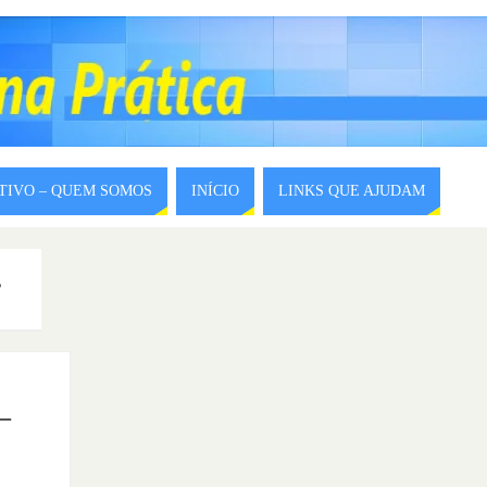
ITIVO – QUEM SOMOS
INÍCIO
LINKS QUE AJUDAM
3
–