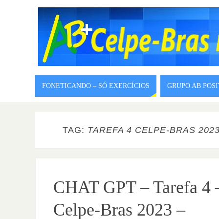
FONETICANDO – SÓ EXERCÍCIOS
GRUPO AB POS
TAG:
TAREFA 4 CELPE-BRAS 202
CHAT GPT – Tarefa 4 
Celpe-Bras 2023 –