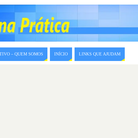
ITIVO – QUEM SOMOS
INÍCIO
LINKS QUE AJUDAM