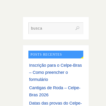
POSTS RECENTES
Inscrição para o Celpe-Bras
– Como preencher o
formulário
Cantigas de Roda – Celpe-
Bras 2026
Datas das provas do Celpe-