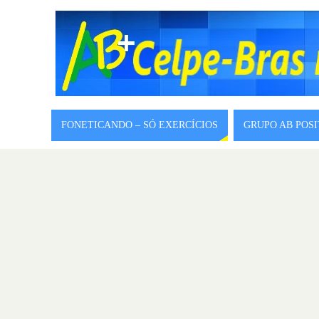
FONETICANDO – SÓ EXERCÍCIOS
GRUPO AB POS