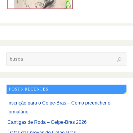
POSTS RECENTES
Inscrição para o Celpe-Bras – Como preencher o
formulário
Cantigas de Roda – Celpe-Bras 2026
Datas das provas do Celpe-Bras