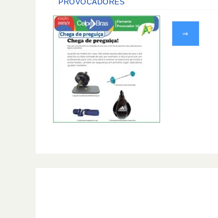
PROVOCADORES
⇒