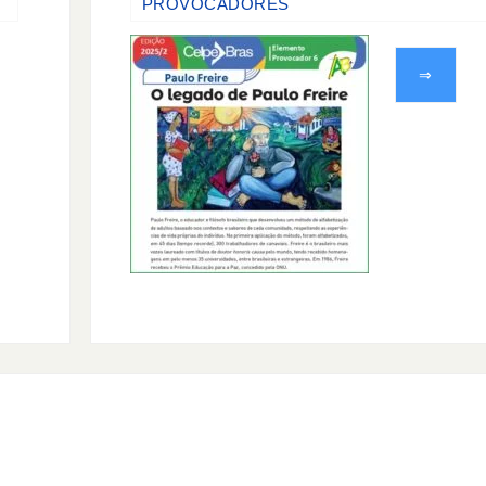
PROVOCADORES
⇒