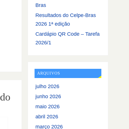
Bras
Resultados do Celpe-Bras
2026 1ª edição
Cardápio QR Code – Tarefa
2026/1
ARQUIVOS
julho 2026
ado
junho 2026
maio 2026
abril 2026
março 2026