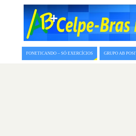
FONETICANDO – SÓ EXERCÍCIOS
GRUPO AB POS