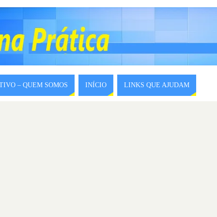
ITIVO – QUEM SOMOS
INÍCIO
LINKS QUE AJUDAM