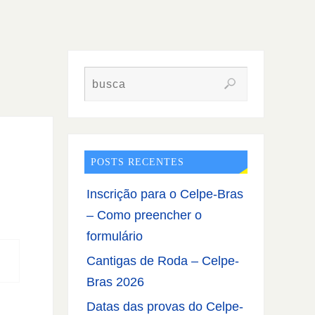
POSTS RECENTES
Inscrição para o Celpe-Bras
– Como preencher o
formulário
Cantigas de Roda – Celpe-
Bras 2026
Datas das provas do Celpe-