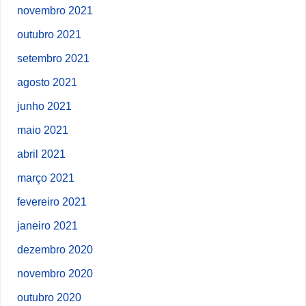
novembro 2021
outubro 2021
setembro 2021
agosto 2021
junho 2021
maio 2021
abril 2021
março 2021
fevereiro 2021
janeiro 2021
dezembro 2020
novembro 2020
outubro 2020