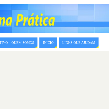
ITIVO – QUEM SOMOS
INÍCIO
LINKS QUE AJUDAM