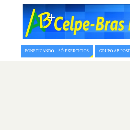
FONETICANDO – SÓ EXERCÍCIOS
GRUPO AB POS