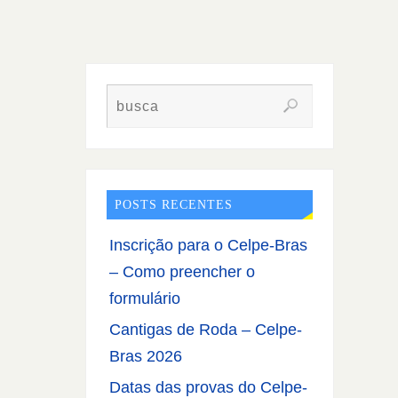
POSTS RECENTES
Inscrição para o Celpe-Bras
– Como preencher o
formulário
Cantigas de Roda – Celpe-
Bras 2026
Datas das provas do Celpe-