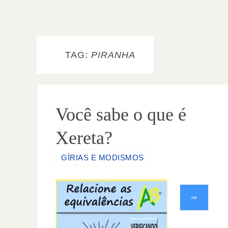
TAG:
PIRANHA
Você sabe o que é
Xereta?
GÍRIAS E MODISMOS
⇒