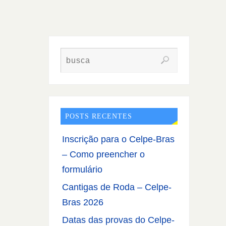
POSTS RECENTES
Inscrição para o Celpe-Bras
– Como preencher o
formulário
Cantigas de Roda – Celpe-
Bras 2026
Datas das provas do Celpe-