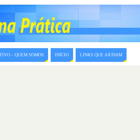
ITIVO – QUEM SOMOS
INÍCIO
LINKS QUE AJUDAM