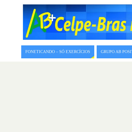
FONETICANDO – SÓ EXERCÍCIOS
GRUPO AB POS