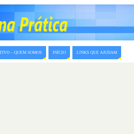
ITIVO – QUEM SOMOS
INÍCIO
LINKS QUE AJUDAM