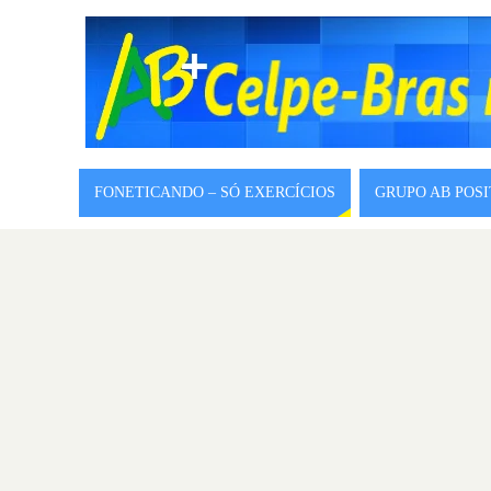
FONETICANDO – SÓ EXERCÍCIOS
GRUPO AB POS