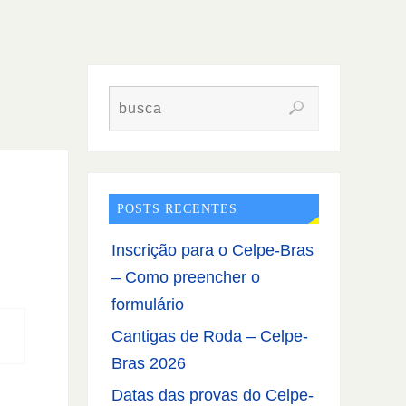
POSTS RECENTES
Inscrição para o Celpe-Bras
– Como preencher o
formulário
Cantigas de Roda – Celpe-
Bras 2026
Datas das provas do Celpe-