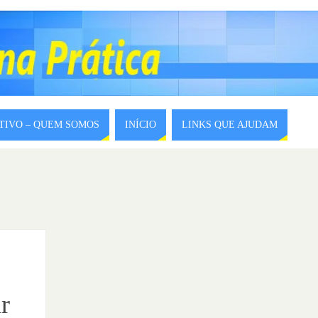
ITIVO – QUEM SOMOS
INÍCIO
LINKS QUE AJUDAM
r