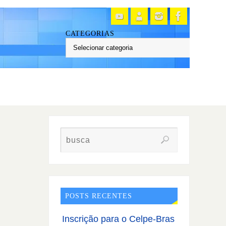
CATEGORIAS
POSTS RECENTES
Inscrição para o Celpe-Bras