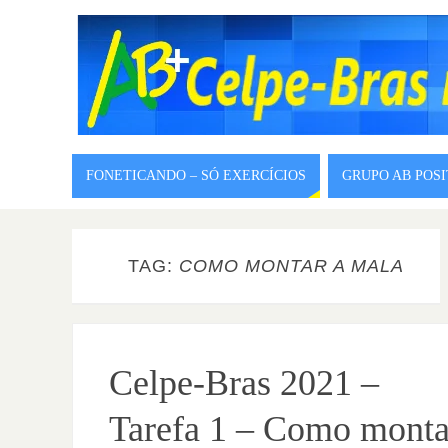
FONETICANDO – SÓ EXERCÍCIOS
GRUPO AB POS
TAG:
COMO MONTAR A MALA
Celpe-Bras 2021 –
Tarefa 1 – Como monta