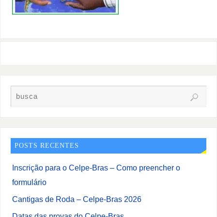
POSTS RECENTES
Inscrição para o Celpe-Bras – Como preencher o
formulário
Cantigas de Roda – Celpe-Bras 2026
Datas das provas do Celpe-Bras