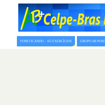
FONETICANDO – SÓ EXERCÍCIOS
GRUPO AB POS