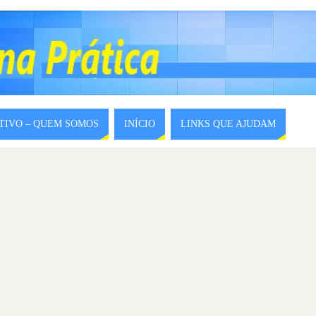
ITIVO – QUEM SOMOS
INÍCIO
LINKS QUE AJUDAM