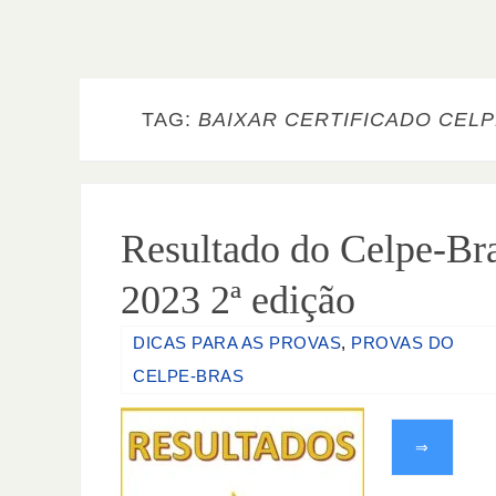
TAG:
BAIXAR CERTIFICADO CEL
Resultado do Celpe-Br
2023 2ª edição
DICAS PARA AS PROVAS
,
PROVAS DO
CELPE-BRAS
⇒