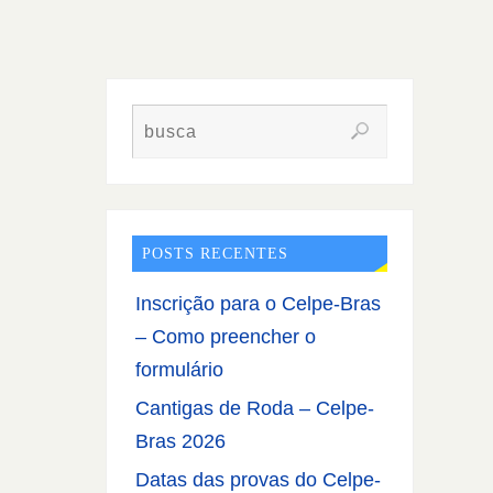
POSTS RECENTES
Inscrição para o Celpe-Bras
– Como preencher o
formulário
Cantigas de Roda – Celpe-
Bras 2026
Datas das provas do Celpe-