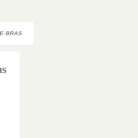
PE-BRAS
as