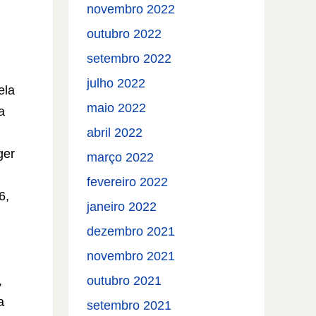
novembro 2022
outubro 2022
setembro 2022
julho 2022
ela
maio 2022
a
abril 2022
ger
março 2022
fevereiro 2022
6,
janeiro 2022
dezembro 2021
novembro 2021
,
outubro 2021
a
setembro 2021