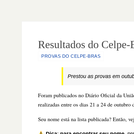
Resultados do Celpe-B
PROVAS DO CELPE-BRAS
Prestou as provas em outub
Foram publicados no Diário Oficial da Uniã
realizadas entre os dias 21 a 24 de outubro
Seu nome está na lista publicada? Então, ve
Dica
:
para encontrar seu nome
, p