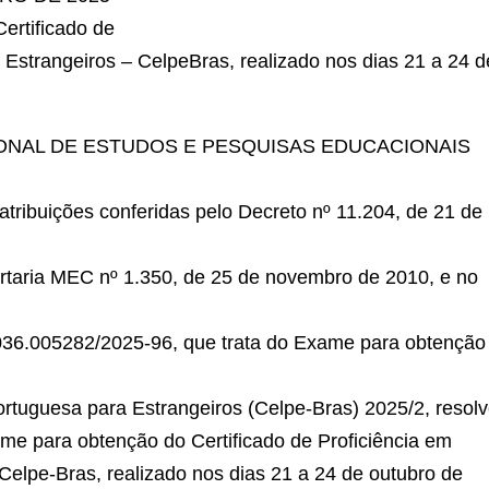
ertificado de
 Estrangeiros – CelpeBras, realizado nos dias 21 a 24 d
IONAL DE ESTUDOS E PESQUISAS EDUCACIONAIS
tribuições conferidas pelo Decreto nº 11.204, de 21 de
ortaria MEC nº 1.350, de 25 de novembro de 2010, e no
3036.005282/2025-96, que trata do Exame para obtenção
ortuguesa para Estrangeiros (Celpe-Bras) 2025/2, resolv
xame para obtenção do Certificado de Proficiência em
Celpe-Bras, realizado nos dias 21 a 24 de outubro de