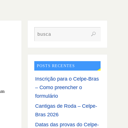
POSTS RECENTES
Inscrição para o Celpe-Bras
– Como preencher o
ram
formulário
Cantigas de Roda – Celpe-
Bras 2026
Datas das provas do Celpe-