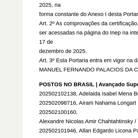
2025, na
forma constante do Anexo I desta Portar
Art. 2º As comprovações da certificação,
ser acessadas na página do Inep na intern
17 de
dezembro de 2025.
Art. 3º Esta Portaria entra em vigor na 
MANUEL FERNANDO PALACIOS DA 
POSTOS NO BRASIL | Avançado Supe
202502102138, Adelaida Isabel Mena Be
202502098716, Airam Nahama Longart Li
202502100160,
Alexandre Nicolas Amir Chahtahtinsky 
202502101946, Allan Edgardo Licona Pa