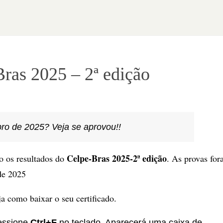
ras 2025 – 2ª edição
ro de 2025? Veja se aprovou!!
Celpe-Bras 2025-2ª edição
o os resultados do
. As provas fo
 de 2025
ja como baixar o seu certificado.
ressione
Ctrl+F
no teclado. Aparecerá uma caixa de