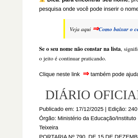
pesquisa onde você pode inserir o nom
⇒
Veja aqui
Como baixar o ce
Se o seu nome não constar na lista
, signi
o jeito é continuar praticando.
⇒
Clique neste link
também pode ajud
DIÁRIO OFICI
Publicado em: 17/12/2025 | Edição: 240 
Órgão: Ministério da Educação/Institut
Teixeira
PORTARIA Nº 790, DE 15 DE DEZEM