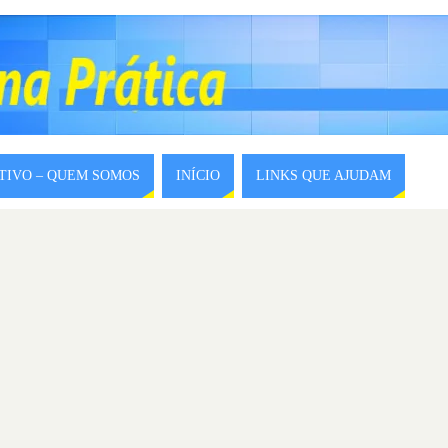
ITIVO – QUEM SOMOS
INÍCIO
LINKS QUE AJUDAM