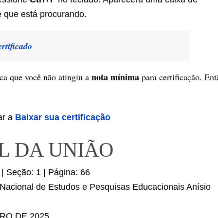
e que está procurando.
rtificado
nota mínima
fica que você não atingiu a
para certificação. Ent
ar a
Baixar sua certificação
AL DA UNIÃO
| Seção: 1 | Página: 66
o Nacional de Estudos e Pesquisas Educacionais Anísio
BRO DE 2025