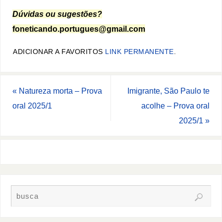
Dúvidas ou sugestões?
foneticando.portugues@gmail.com
ADICIONAR A FAVORITOS
LINK PERMANENTE
.
«
Natureza morta – Prova
Imigrante, São Paulo te
oral 2025/1
acolhe – Prova oral
2025/1
»