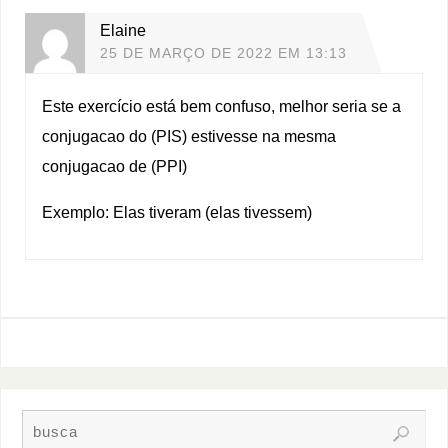
Elaine
25 DE MARÇO DE 2022 EM 13:13
Este exercício está bem confuso, melhor seria se a
conjugacao do (PIS) estivesse na mesma
conjugacao de (PPI)
Exemplo: Elas tiveram (elas tivessem)