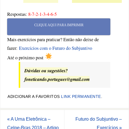
Respostas:
8-7-2-1-3-4-6-5
CLIQUE AQUI PARA IMPRIMIR
Mais exercícios para praticar? Então não deixe de
fazer:
Exercícios com o Futuro do Subjuntivo
Até o próximo post
Dúvidas ou sugestões?
foneticando.portugues@gmail.com
ADICIONAR A FAVORITOS
LINK PERMANENTE
.
«
A Urna Eletrônica –
Futuro do Subjuntivo –
Celpe-Bras 2018 – Artigo
Exercícios
»