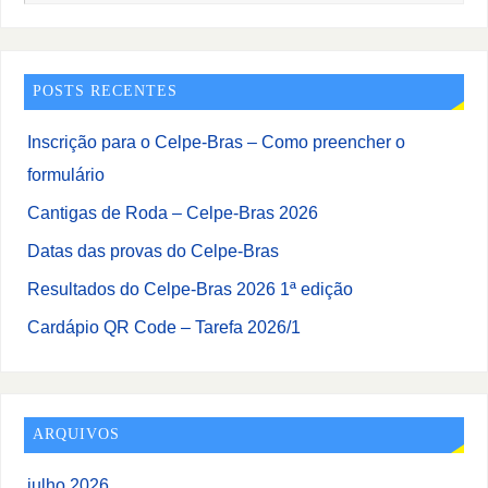
POSTS RECENTES
Inscrição para o Celpe-Bras – Como preencher o
formulário
Cantigas de Roda – Celpe-Bras 2026
Datas das provas do Celpe-Bras
Resultados do Celpe-Bras 2026 1ª edição
Cardápio QR Code – Tarefa 2026/1
ARQUIVOS
julho 2026