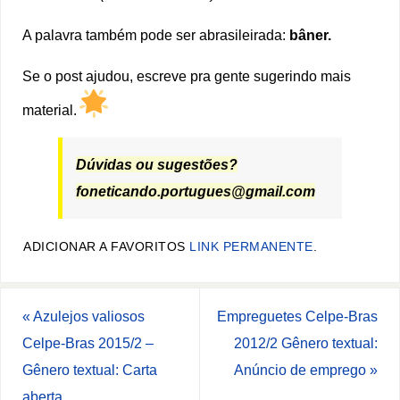
A palavra também pode ser abrasileirada:
bâner.
Se o post ajudou, escreve pra gente sugerindo mais
material.
Dúvidas ou sugestões?
foneticando.portugues@gmail.com
ADICIONAR A FAVORITOS
LINK PERMANENTE
.
«
Azulejos valiosos
Empreguetes Celpe-Bras
Celpe-Bras 2015/2 –
2012/2 Gênero textual:
Gênero textual: Carta
Anúncio de emprego
»
aberta