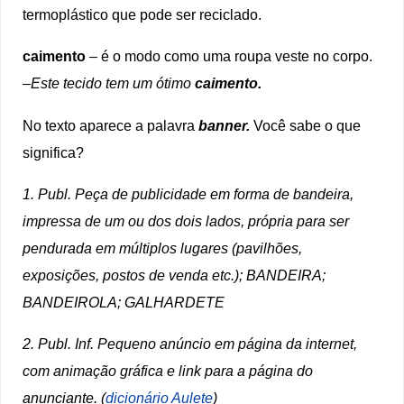
termoplástico que pode ser reciclado.
caimento
– é o modo como uma roupa veste no corpo.
–
Este tecido tem um ótimo
caimento.
No texto aparece a palavra
banner.
Você sabe o que
significa?
1.
Publ.
Peça de publicidade em forma de bandeira,
impressa de um ou dos dois lados, própria para ser
pendurada em múltiplos lugares (pavilhões,
exposições, postos de venda etc.)
; BANDEIRA;
BANDEIROLA; GALHARDETE
2.
Publ. Inf.
Pequeno anúncio em página da internet,
com animação gráfica e link para a página do
anunciante. (
dicionário Aulete
)