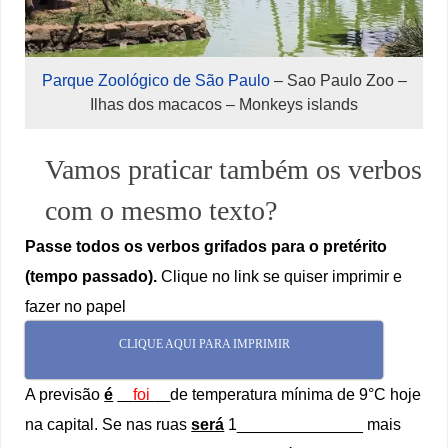
Parque Zoológico de São Paulo
– Sao Paulo Zoo –
Ilhas dos macacos – Monkeys islands
Vamos praticar também os verbos
com o mesmo texto?
Passe todos os verbos grifados para o pretérito
(tempo passado).
Clique no link se quiser imprimir e
fazer no papel
CLIQUE AQUI PARA IMPRIMIR
A previsão
é
foi
de temperatura mínima de 9°C hoje
na capital. Se nas ruas
será
1______________ mais