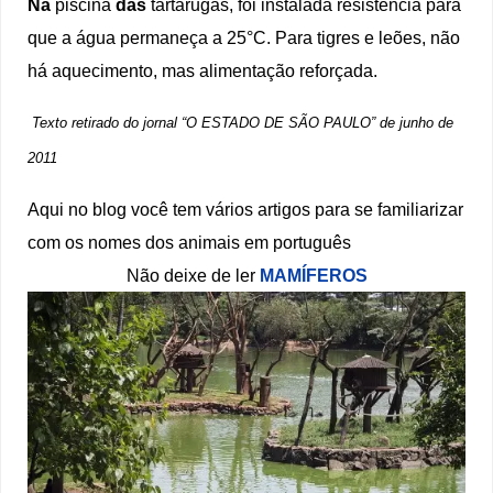
Na
piscina
das
tartarugas, foi instalada resistência para
que a água permaneça a 25°C. Para tigres e leões, não
há aquecimento, mas alimentação reforçada.
Texto retirado do jornal “O ESTADO DE SÃO PAULO” de junho de
2011
Aqui no blog você tem vários artigos para se familiarizar
com os nomes dos animais em português
Não deixe de ler
MAMÍFEROS