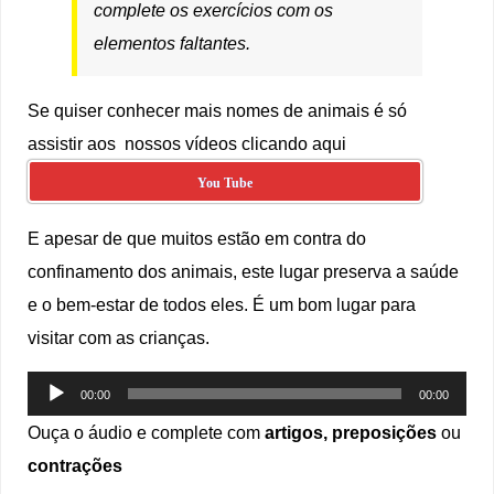
complete os exercícios com os
elementos faltantes.
Se quiser conhecer mais nomes de animais é só
assistir aos nossos vídeos clicando aqui
You Tube
E apesar de que muitos estão em contra do
confinamento dos animais, este lugar preserva a saúde
e o bem-estar de todos eles. É um bom lugar para
visitar com as crianças.
Tocador
00:00
00:00
de
Ouça o áudio e complete com
artigos, preposições
ou
áudio
contrações