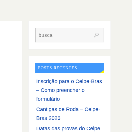
POSTS RECENTES
Inscrição para o Celpe-Bras
– Como preencher o
formulário
Cantigas de Roda – Celpe-
Bras 2026
Datas das provas do Celpe-