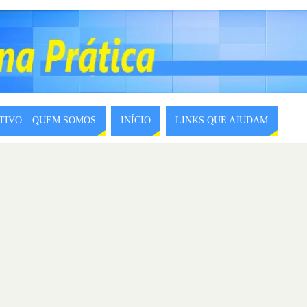
ITIVO – QUEM SOMOS
INÍCIO
LINKS QUE AJUDAM