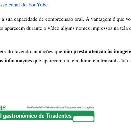
osso canal do YouYube
r a sua capacidade de compreensão oral. A vantagem é que vo
s aparecem durante o vídeo alguns nomes impressos na tela 
não presta atenção às imagen
netrado fazendo anotações que
tas informações
que aparecem na tela durante a transmissão d