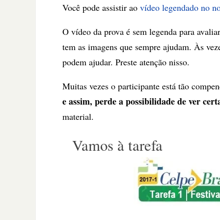
Você pode assistir ao
vídeo legendado no n
O vídeo da prova é sem legenda para avalia
tem as imagens que sempre ajudam. Às veze
podem ajudar. Preste atenção nisso.
Muitas vezes o participante está tão compe
e assim, perde a possibilidade de ver cer
material.
Vamos à tarefa