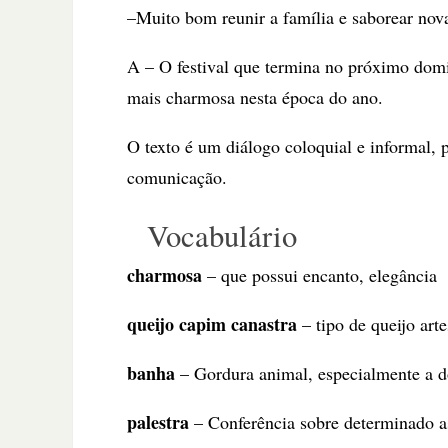
–Muito bom reunir a família e saborear nova
A – O festival que termina no próximo domi
mais charmosa nesta época do ano.
O texto é um diálogo coloquial e informal, 
comunicação.
Vocabulário
charmosa
– que possui encanto, elegância
queijo capim canastra
– tipo de queijo art
banha
– Gordura animal, especialmente a do
palestra
– Conferência sobre determinado a