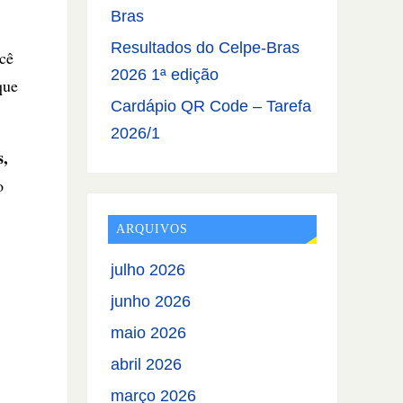
Bras
Resultados do Celpe-Bras
cê
2026 1ª edição
que
Cardápio QR Code – Tarefa
2026/1
s,
o
ARQUIVOS
julho 2026
junho 2026
maio 2026
abril 2026
março 2026