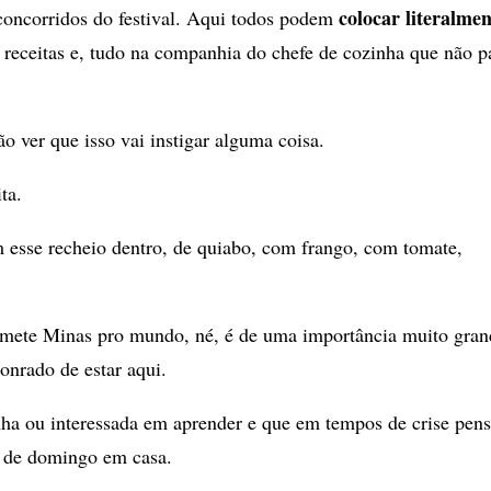
colocar literalmen
 concorridos do festival. Aqui todos podem
as receitas e, tudo na companhia do chefe de cozinha que não p
ão ver que isso vai instigar alguma coisa.
ta.
esse recheio dentro, de quiabo, com frango, com tomate,
remete Minas pro mundo, né, é de uma importância muito gran
honrado de estar aqui.
inha ou interessada em aprender e que em tempos de crise pen
o de domingo em casa.