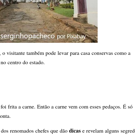
, o visitante também pode levar para casa conservas como a
 no centro do estado.
oi frita a carne. Então a carne vem com esses pedaços. É só
ronta.
dicas
dos renomados chefes que dão
e revelam alguns segred