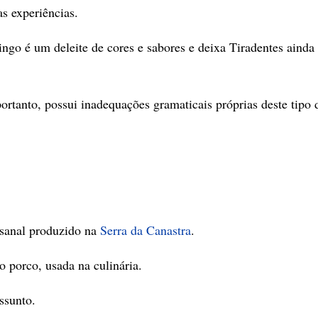
s experiências.
ngo é um deleite de cores e sabores e deixa Tiradentes ainda
portanto, possui inadequações gramaticais próprias deste tipo 
esanal produzido na
Serra da Canastra
.
 porco, usada na culinária.
ssunto.