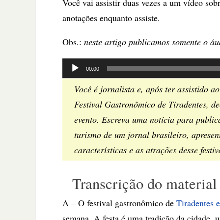
Você vai assistir duas vezes a um vídeo sob
anotações enquanto assiste.
Obs.:
neste artigo publicamos somente o áu
Tocador
00:00
de
Você é jornalista e, após ter assistido a
áudio
Festival Gastronômico de Tiradentes, de
evento. Escreva uma notícia para public
turismo de um jornal brasileiro, aprese
características e as atrações desse festiv
Transcrição do material
A – O festival gastronômico de
Tiradentes 
semana. A festa é uma tradição da cidade,