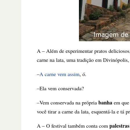
A – Além de experimentar pratos deliciosos
carne na lata, uma tradição em Divinópolis,
–
A carne vem assim
, ó.
–Ela vem conservada?
banha
–Vem conservada na própria
em que f
você tirar a carne da lata, esquentá-la e tá p
palestras
A – O festival também conta com