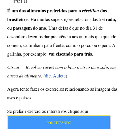
Peru
É um dos alimentos preferidos para o
réveillon
dos
brasileiros
virada,
. Há muitas superstições relacionadas à
passagem do ano
ou
. Uma delas é que no dia 31 de
dezembro devemos dar preferência aos animais que quando
comem, caminham para frente, como o porco ou o peru. A
vai ciscando para trás.
galinha, por exemplo,
Ciscar –
Revolver (aves) com o bico o cisco ou o solo, em
busca de alimento.
(
dic. Aulete
)
Agora tente fazer os exercícios relacionando as imagem das
aves e peixes.
Se preferir exercícios interativos clique aqui
FONETICANDO