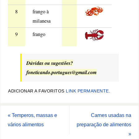
8
frango à
milanesa
9
frango
Dúvidas ou sugestões?
foneticando.portugues@gmail.com
ADICIONAR A FAVORITOS
LINK PERMANENTE
.
«
Temperos, massas e
Carnes usadas na
vários alimentos
preparação de alimentos
»