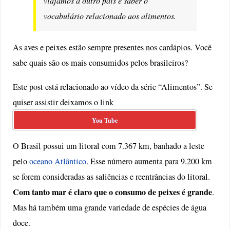
viajamos a outro país é saber o
vocabulário relacionado aos alimentos.
As aves e peixes estão sempre presentes nos cardápios. Você
sabe quais são os mais consumidos pelos brasileiros?
Este post está relacionado ao vídeo da série “Alimentos”. Se
quiser assistir deixamos o link
You Tube
O Brasil possui um litoral com 7.367 km, banhado a leste
pelo
oceano Atlântico
. Esse número aumenta para 9.200 km
se forem consideradas as saliências e reentrâncias do litoral.
Com tanto mar é claro que o consumo de peixes é grande
.
Mas há também uma grande variedade de espécies de água
doce.