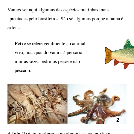
Vamos ver aqui algumas das espécies marinhas mais
apreciadas pelo brasileiros. São só algumas porque a fauna é
extensa.
Peixe
se refere geralmente ao animal
vivo, mas quando vamos à peixaria
muitas vezes pedimos peixe e não
pescado.
lula
A
(1) é um molusco com algumas características