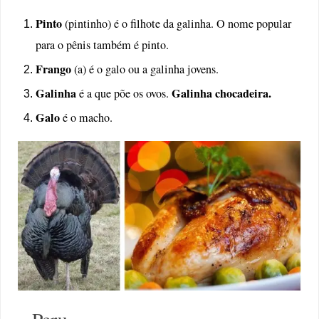
Pinto
(pintinho) é o filhote da galinha. O nome popular
para o pênis também é pinto.
Frango
(a) é o galo ou a galinha jovens.
Galinha
Galinha chocadeira.
é a que põe os ovos.
Galo
é o macho.