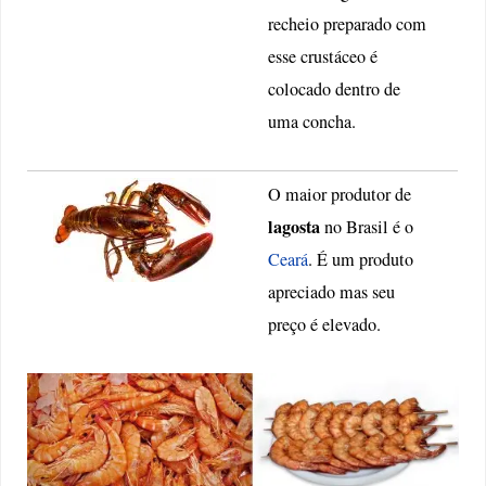
recheio preparado com
esse crustáceo é
colocado dentro de
uma concha.
O maior produtor de
lagosta
no Brasil é o
Ceará
. É um produto
apreciado mas seu
preço é elevado.