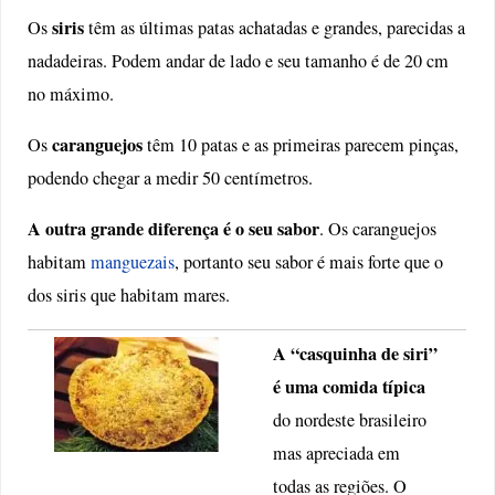
siris
Os
têm as últimas patas achatadas e grandes, parecidas a
nadadeiras. Podem andar de lado e seu tamanho é de 20 cm
no máximo.
caranguejos
Os
têm 10 patas e as primeiras parecem pinças,
podendo chegar a medir 50 centímetros.
A outra grande diferença é o seu sabor
. Os caranguejos
habitam
manguezais
, portanto seu sabor é mais forte que o
dos siris que habitam mares.
A “casquinha de siri”
é uma comida típica
do nordeste brasileiro
mas apreciada em
todas as regiões. O