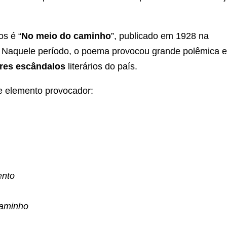
s é “
No meio do caminho
”, publicado em 1928 na
. Naquele período, o poema provocou grande polêmica e
res escândalos
literários do país.
te elemento provocador:
ento
caminho