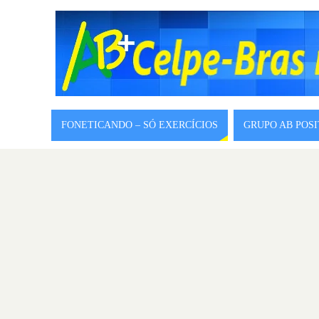
FONETICANDO – SÓ EXERCÍCIOS
GRUPO AB POS