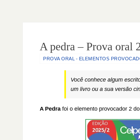
A pedra – Prova oral 
PROVA ORAL - ELEMENTOS PROVOCA
Você conhece algum escritor
um livro ou a sua versão c
A Pedra
foi o elemento provocador 2 do