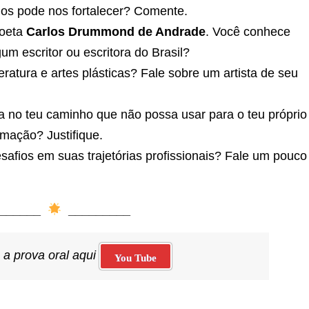
ulos pode nos fortalecer? Comente.
poeta
Carlos Drummond de Andrade
. Você conhece
m escritor ou escritora do Brasil?
ratura e artes plásticas? Fale sobre um artista de seu
dra no teu caminho que não possa usar para o teu próprio
rmação? Justifique.
esafios em suas trajetórias profissionais? Fale um pouco
_______
_________
 a prova oral aqui
You Tube