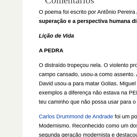
Comentários
O poema foi escrito por Antônio Pereira 
superação e a perspectiva humana di
Lição de Vida
A PEDRA
O distraído tropeçou nela. O violento 
campo cansado, usou-a como assento. 
David usou-a para matar Golias. Miguel
exemplos a diferença não estava na P
teu caminho que não possa usar para o t
Carlos Drummond de Andrade
foi um poe
Modernismo. Reconhecido como um dos m
segunda geração modernista e destacou