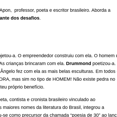
Apon, professor, poeta e escritor brasileiro. Aborda a
ante dos desafios
.
projetou-a. O empreendedor construiu com ela. O homem 
As crianças brincaram com ela.
Drummond
poetizou-a.
 Ângelo fez com ela as mais belas esculturas. Em todos
EDRA, mas sim no tipo de HOMEM! Não existe pedra no
eu próprio benefício.
ta, contista e cronista brasileiro vinculado ao
aiores nomes da literatura do Brasil, integrou a
-se como precursor da chamada “poesia de 30” ao lanç