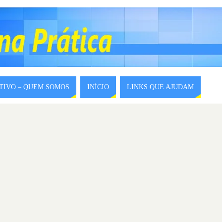
ITIVO – QUEM SOMOS
INÍCIO
LINKS QUE AJUDAM