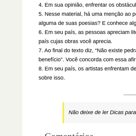
4. Em sua opinião, enfrentar os obstác
5. Nesse material, há uma menção ao 
alguma de suas poesias? E conhece algu
6. Em seu país, as pessoas apreciam lite
país cujas obras você aprecia.
7. Ao final do texto diz, “Não existe pe
benefício”. Você concorda com essa afi
8. Em seu país, os artistas enfrentam d
sobre isso.
___
Não deixe de ler Dicas para