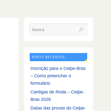
POSTS RECENTES
Inscrição para o Celpe-Bras
– Como preencher o
formulário
Cantigas de Roda – Celpe-
Bras 2026
Datas das provas do Celpe-