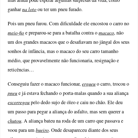
ganhar
na loto
ou ter um pneu furado.
Pois um pneu furou. Com dificuldade ele encostou o carro no
meio-fio
e preparou-se para a batalha contra o
macaco
, não
um dos grandes macacos que o desafiavam no jângal dos seus
sonhos de infância, mas o macaco do seu carro tamanho
médio, que provavelmente não funcionaria, resignação e
reticências…
Conseguiu fazer o macaco funcionar,
ergueu
o carro, trocou o
pneu
e já estava fechando o porta-malas quando a sua aliança
escorregou
pelo dedo sujo de óleo e caiu no chão. Ele deu
um passo para pegar a aliança do asfalto, mas sem querer a
chutou
. A aliança bateu na roda de um carro que passava e
voou para um
bueiro
. Onde desapareceu diante dos seus