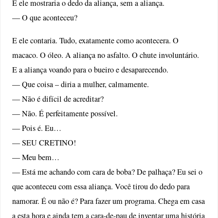
E ele mostraria o dedo da aliança, sem a aliança.
— O que aconteceu?
E ele contaria. Tudo, exatamente como acontecera. O
macaco. O óleo. A aliança no asfalto. O chute involuntário.
E a aliança voando para o bueiro e desaparecendo.
— Que coisa – diria a mulher, calmamente.
— Não é difícil de acreditar?
— Não. É perfeitamente possível.
— Pois é. Eu…
— SEU CRETINO!
— Meu bem…
— Está me achando com cara de boba? De palhaça? Eu sei o
que aconteceu com essa aliança. Você tirou do dedo para
namorar. É ou não é? Para fazer um programa. Chega em casa
a esta hora e ainda tem a cara-de-pau de inventar uma história