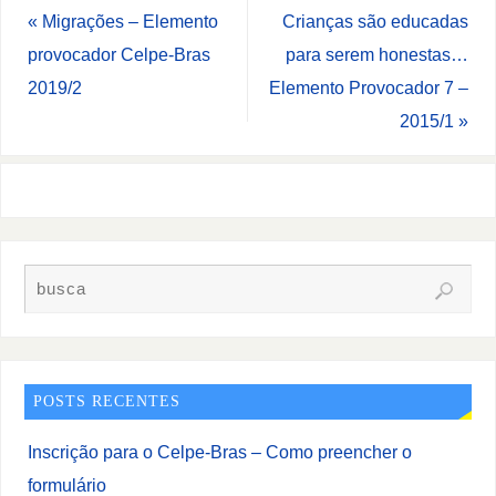
«
Migrações – Elemento
Crianças são educadas
provocador Celpe-Bras
para serem honestas…
2019/2
Elemento Provocador 7 –
2015/1
»
POSTS RECENTES
Inscrição para o Celpe-Bras – Como preencher o
formulário