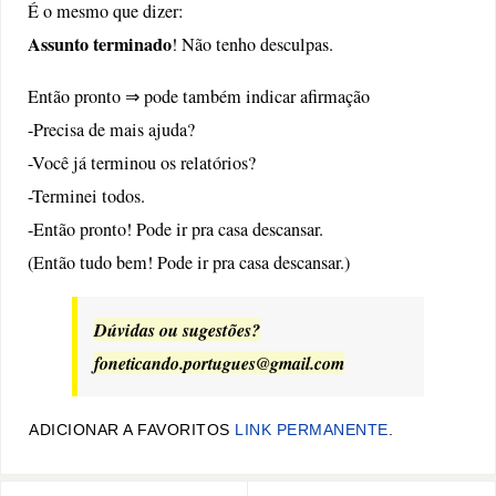
É o mesmo que dizer:
Assunto terminado
! Não tenho desculpas.
Então pronto ⇒ pode também indicar afirmação
-Precisa de mais ajuda?
-Você já terminou os relatórios?
-Terminei todos.
-Então pronto! Pode ir pra casa descansar.
(Então tudo bem! Pode ir pra casa descansar.)
Dúvidas ou sugestões?
foneticando.portugues@gmail.com
ADICIONAR A FAVORITOS
LINK PERMANENTE
.