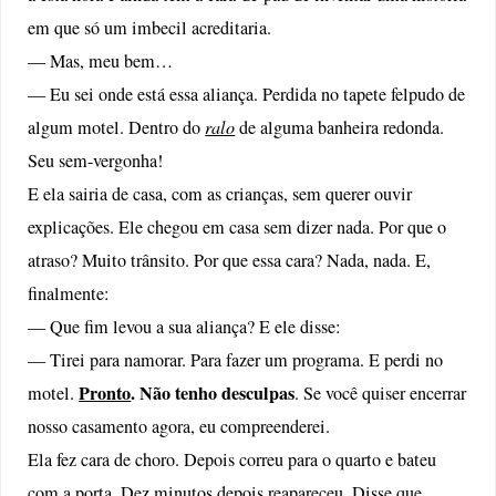
em que só um imbecil acreditaria.
— Mas, meu bem…
— Eu sei onde está essa aliança. Perdida no tapete felpudo de
algum motel. Dentro do
ralo
de alguma banheira redonda.
Seu sem-vergonha!
E ela sairia de casa, com as crianças, sem querer ouvir
explicações. Ele chegou em casa sem dizer nada. Por que o
atraso? Muito trânsito. Por que essa cara? Nada, nada. E,
finalmente:
— Que fim levou a sua aliança? E ele disse:
— Tirei para namorar. Para fazer um programa. E perdi no
Pronto
. Não tenho desculpas
motel.
. Se você quiser encerrar
nosso casamento agora, eu compreenderei.
Ela fez cara de choro. Depois correu para o quarto e bateu
com a porta. Dez minutos depois reapareceu. Disse que