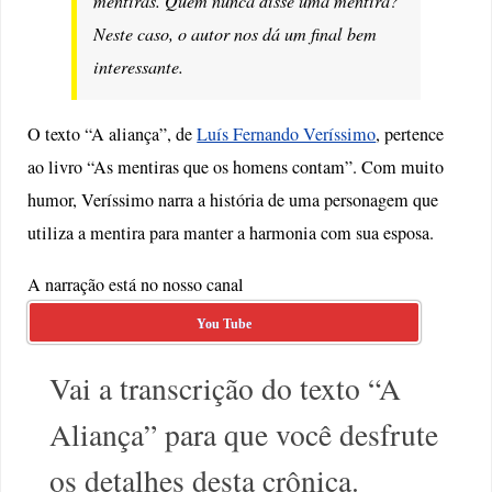
mentiras. Quem nunca disse uma mentira?
Neste caso, o autor nos dá um final bem
interessante.
O texto “A aliança”, de
Luís Fernando Veríssimo
, pertence
ao livro “As mentiras que os homens contam”. Com muito
humor, Veríssimo narra a história de uma personagem que
utiliza a mentira para manter a harmonia com sua esposa.
A narração está no nosso canal
You Tube
Vai a transcrição do texto “A
Aliança” para que você desfrute
os detalhes desta crônica.