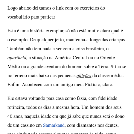
Logo abaixo deixamos o link com os exercícios do
vocabulário para praticar
Esta é uma história exemplar, só não está muito claro qual é
o exemplo. De qualquer jeito, mantenha-a longe das crianças.
Também não tem nada a ver com a crise brasileira, o
apartheid,
a situação na América Central ou no Oriente
Médio ou a grande aventura do homem sobre a Terra. Situa-se
no terreno mais baixo das pequenas
aflições
da classe média.
Enfim. Aconteceu com um amigo meu. Fictício, claro.
Ele estava voltando para casa como fazia, com fidelidade
rotineira, todos os dias à mesma hora. Um homem dos seus
40 anos, naquela idade em que já sabe que nunca será o dono
de um cassino em
Samarkand
, com diamantes nos dentes,
mas ainda pode esperar algumas surpresas da vida, como